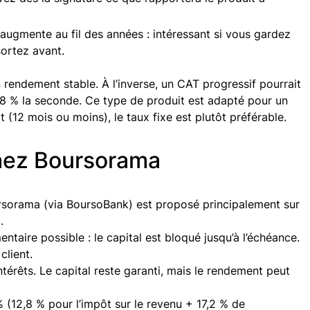
augmente au fil des années : intéressant si vous gardez
ortez avant.
 rendement stable. À l’inverse, un CAT progressif pourrait
,8 % la seconde. Ce type de produit est adapté pour un
 (12 mois ou moins), le taux fixe est plutôt préférable.
hez Boursorama
oursorama (via BoursoBank) est proposé principalement sur
€
.
taire possible : le capital est bloqué jusqu’à l’échéance.
client.
intérêts. Le capital reste garanti, mais le rendement peut
 % (12,8 % pour l’impôt sur le revenu + 17,2 % de