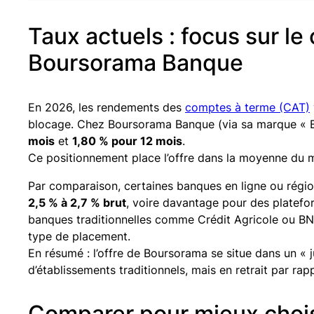
Taux actuels : focus sur l
Boursorama Banque
En 2026, les rendements des
comptes à terme (CAT)
blocage. Chez Boursorama Banque (via sa marque « B
mois
et
1,80 % pour 12 mois
.
Ce positionnement place l’offre dans la moyenne du ma
Par comparaison, certaines banques en ligne ou régi
2,5 % à 2,7 % brut
, voire davantage pour des platef
banques traditionnelles comme Crédit Agricole ou BN
type de placement.
En résumé : l’offre de Boursorama se situe dans un « 
d’établissements traditionnels, mais en retrait par ra
Comparer pour mieux chois