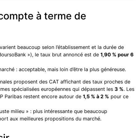
e compte à terme de
varient beaucoup selon l’établissement et la durée de
oursoBank »), le taux brut annoncé est de
1,90 % pour 6
rché : acceptable, mais loin d’être la plus généreuse.
onales proposent des CAT affichant des taux proches de
ormes spécialisées européennes qui dépassent les
3 %
. Les
P Paribas restent encore autour de
1,5 % à 2 %
pour ce
juste milieu » : plus intéressante que beaucoup
pport aux meilleures propositions du marché.
ir