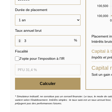
Durée de placement
Taux annuel brut
Placement ini
%
Intérêts brut
Capital à 
Fiscalité
Impôts et pr
J'opte pour l'imposition à l'IR
Capital 
Soit un gain 
Calculer
* Simulateur indicatif, ne constitue pas un conseil financier. Le taux, le mode de calc
varient selon l'établissement. Intérêts simples : le taux saisi est un taux annuel b
préjugent pas des performances futures.