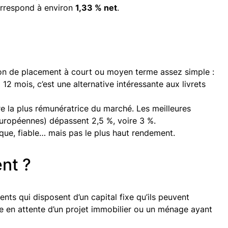
correspond à environ
1,33 % net
.
on de placement à court ou moyen terme assez simple :
 12 mois, c’est une alternative intéressante aux livrets
ffre la plus rémunératrice du marché. Les meilleures
uropéennes) dépassent 2,5 %, voire 3 %.
tique, fiable… mais pas le plus haut rendement.
ent ?
ts qui disposent d’un capital fixe qu’ils peuvent
e en attente d’un projet immobilier ou un ménage ayant