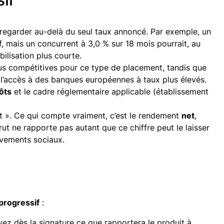
 regarder au-delà du seul taux annoncé. Par exemple, un
if, mais un concurrent à 3,0 % sur 18 mois pourrait, au
ilisation plus courte.
lus compétitives pour ce type de placement, tandis que
 l’accès à des banques européennes à taux plus élevés.
ôts
et le cadre réglementaire applicable (établissement
ut ». Ce qui compte vraiment, c’est le rendement
net
,
rut ne rapporte pas autant que ce chiffre peut le laisser
èvements sociaux.
progressif
:
avez dès la signature ce que rapportera le produit à