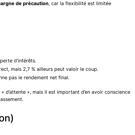
argne de précaution
, car la flexibilité est limitée
perte d’intérêts.
ct, mais 2,7 % ailleurs peut valoir le coup.
nne pas le rendement net final.
 d’attente », mais il est important d’en avoir conscience
classement.
on)