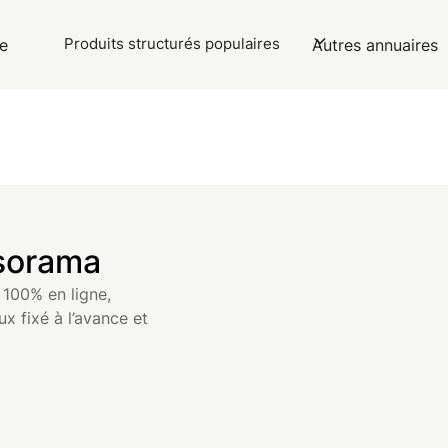
Produits structurés populaires
e
Autres annuaires
sorama
100% en ligne,
x fixé à l’avance et