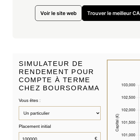
Voir le site web
Trouver le meilleur 
SIMULATEUR DE
RENDEMENT POUR
COMPTE À TERME
CHEZ BOURSORAMA
Vous êtes :
Placement initial
€