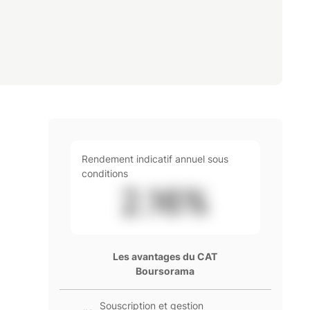
Rendement indicatif annuel sous
conditions
2.16
%
Les avantages du CAT
Boursorama
Souscription et gestion