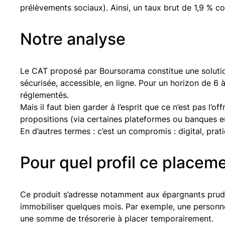
prélèvements sociaux). Ainsi, un taux brut de 1,9 % 
Notre analyse
Le CAT proposé par Boursorama constitue une soluti
sécurisée, accessible, en ligne. Pour un horizon de 6 à
réglementés.
Mais il faut bien garder à l’esprit que ce n’est pas l’o
propositions (via certaines plateformes ou banques e
En d’autres termes : c’est un compromis : digital, pra
Pour quel profil ce placem
Ce produit s’adresse notamment aux épargnants pruden
immobiliser quelques mois. Par exemple, une personn
une somme de trésorerie à placer temporairement.