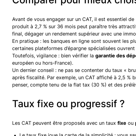
Avant de vous engager sur un CAT, il est essentiel de
produit à 2,7 % sur 36 mois peut paraître très attract
final, dégager un rendement supérieur avec une immob
En pratique : les banques en ligne sont souvent les p
certaines plateformes d’épargne spécialisées ouvrent
Toutefois, vigilance : bien vérifier la
garantie des dép
européen ou hors-France).
Un dernier conseil : ne pas se contenter du taux « br
après fiscalité. Par exemple, un CAT affiché à 2,5 % b
penser, compte tenu de la flat tax (30 %) et des prél
Taux fixe ou progressif ?
Les CAT peuvent être proposés avec un taux
fixe
ou
Le taux fixe joue la carte de la simplicité : vous s