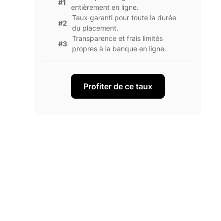
#1
entièrement en ligne.
Taux garanti pour toute la durée
#2
du placement.
Transparence et frais limités
#3
propres à la banque en ligne.
Profiter de ce taux