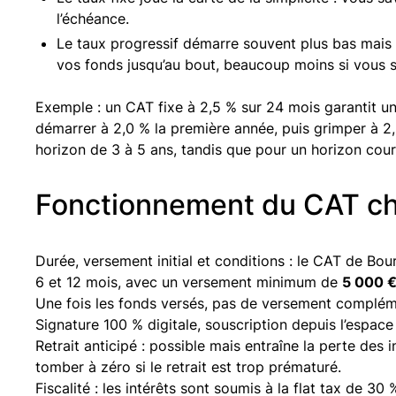
l’échéance.
Le taux progressif démarre souvent plus bas mais 
vos fonds jusqu’au bout, beaucoup moins si vous s
Exemple : un CAT fixe à 2,5 % sur 24 mois garantit un
démarrer à 2,0 % la première année, puis grimper à 2
horizon de 3 à 5 ans, tandis que pour un horizon court
Fonctionnement du CAT c
Durée, versement initial et conditions : le CAT de B
6 et 12 mois, avec un versement minimum de
5 000 
Une fois les fonds versés, pas de versement complémen
Signature 100 % digitale, souscription depuis l’espace 
Retrait anticipé : possible mais entraîne la perte des 
tomber à zéro si le retrait est trop prématuré.
Fiscalité : les intérêts sont soumis à la flat tax de 30