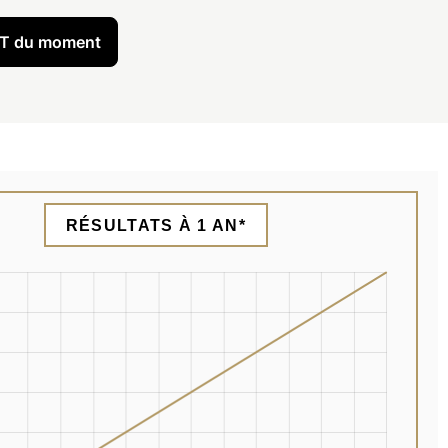
CAT du moment
RÉSULTATS À 1 AN*